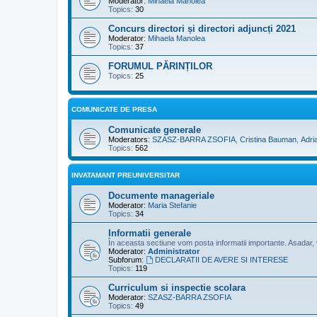
Moderator:
Mihaela Manolea
Topics:
30
Concurs directori și directori adjuncți 2021
Moderator:
Mihaela Manolea
Topics:
37
FORUMUL PĂRINȚILOR
Topics:
25
COMUNICATE DE PRESA
Comunicate generale
Moderators:
SZASZ-BARRA ZSOFIA
,
Cristina Bauman
,
Adri
Topics:
562
INVATAMANT PREUNIVERSITAR
Documente manageriale
Moderator:
Maria Stefanie
Topics:
34
Informatii generale
În aceasta sectiune vom posta informatii importante. Asadar, vi
Moderator:
Administrator
Subforum:
DECLARATII DE AVERE SI INTERESE
Topics:
119
Curriculum si inspectie scolara
Moderator:
SZASZ-BARRA ZSOFIA
Topics:
49