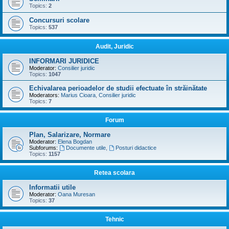
Topics:
2
Concursuri scolare
Topics:
537
Audit, Juridic
INFORMARI JURIDICE
Moderator:
Consilier juridic
Topics:
1047
Echivalarea perioadelor de studii efectuate în străinătate
Moderators:
Marius Cioara
,
Consilier juridic
Topics:
7
Forum
Plan, Salarizare, Normare
Moderator:
Elena Bogdan
Subforums:
Documente utile
,
Posturi didactice
Topics:
1157
Retea scolara
Informatii utile
Moderator:
Oana Muresan
Topics:
37
Tehnic