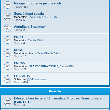
Mesaje importante pentru scoli
Topics:
413
Școală după școala
Moderator:
SZASZ-BARRA ZSOFIA
Topics:
5
Acreditare Erasmus+
Topics:
26
PNRR
Moderator:
Claudia Bălici
Topics:
4
ROSE
Moderators:
Marta Mate
,
Claudia Bălici
Topics:
16
PNRAS
Moderators:
SZASZ-BARRA ZSOFIA
,
Claudia Bălici
Topics:
21
ERASMUS +
Subforum:
VR Workouts
Topics:
404
Proiecte
Educație fără bariere: Universitate, Progres, Transformare
(Edu- UPT)
Topics:
8