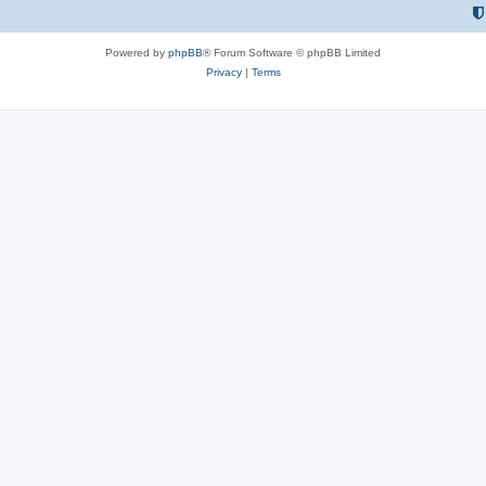
Powered by
phpBB
® Forum Software © phpBB Limited
Privacy
|
Terms