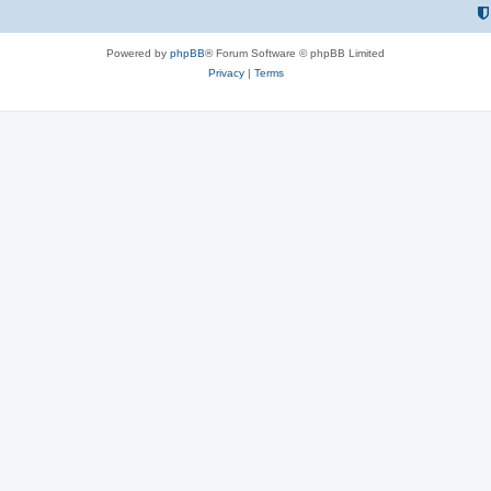
Powered by
phpBB
® Forum Software © phpBB Limited
Privacy
|
Terms