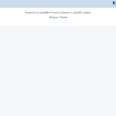
Powered by
phpBB
® Forum Software © phpBB Limited
Privacy
|
Terms