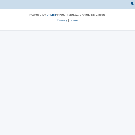
Powered by
phpBB
® Forum Software © phpBB Limited
Privacy
|
Terms