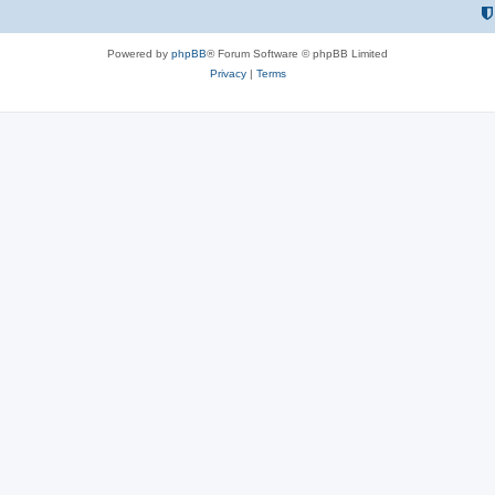
Powered by
phpBB
® Forum Software © phpBB Limited
Privacy
|
Terms