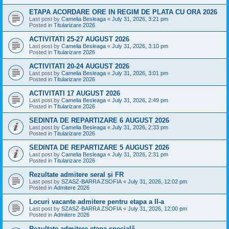
ETAPA ACORDARE ORE IN REGIM DE PLATA CU ORA 2026
Last post by
Camelia Besleaga
«
July 31, 2026, 3:21 pm
Posted in
Titularizare 2026
ACTIVITATI 25-27 AUGUST 2026
Last post by
Camelia Besleaga
«
July 31, 2026, 3:10 pm
Posted in
Titularizare 2026
ACTIVITATI 20-24 AUGUST 2026
Last post by
Camelia Besleaga
«
July 31, 2026, 3:01 pm
Posted in
Titularizare 2026
ACTIVITATI 17 AUGUST 2026
Last post by
Camelia Besleaga
«
July 31, 2026, 2:49 pm
Posted in
Titularizare 2026
SEDINTA DE REPARTIZARE 6 AUGUST 2026
Last post by
Camelia Besleaga
«
July 31, 2026, 2:33 pm
Posted in
Titularizare 2026
SEDINTA DE REPARTIZARE 5 AUGUST 2026
Last post by
Camelia Besleaga
«
July 31, 2026, 2:31 pm
Posted in
Titularizare 2026
Rezultate admitere seral și FR
Last post by
SZASZ-BARRA ZSOFIA
«
July 31, 2026, 12:02 pm
Posted in
Admitere 2026
Locuri vacante admitere pentru etapa a II-a
Last post by
SZASZ-BARRA ZSOFIA
«
July 31, 2026, 12:00 pm
Posted in
Admitere 2026
Rezultate admitere etapa specială