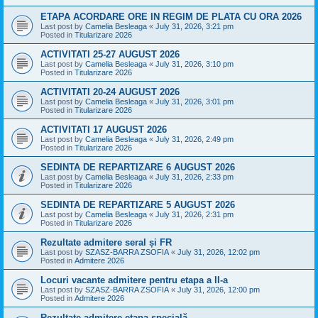
ETAPA ACORDARE ORE IN REGIM DE PLATA CU ORA 2026
Last post by
Camelia Besleaga
«
July 31, 2026, 3:21 pm
Posted in
Titularizare 2026
ACTIVITATI 25-27 AUGUST 2026
Last post by
Camelia Besleaga
«
July 31, 2026, 3:10 pm
Posted in
Titularizare 2026
ACTIVITATI 20-24 AUGUST 2026
Last post by
Camelia Besleaga
«
July 31, 2026, 3:01 pm
Posted in
Titularizare 2026
ACTIVITATI 17 AUGUST 2026
Last post by
Camelia Besleaga
«
July 31, 2026, 2:49 pm
Posted in
Titularizare 2026
SEDINTA DE REPARTIZARE 6 AUGUST 2026
Last post by
Camelia Besleaga
«
July 31, 2026, 2:33 pm
Posted in
Titularizare 2026
SEDINTA DE REPARTIZARE 5 AUGUST 2026
Last post by
Camelia Besleaga
«
July 31, 2026, 2:31 pm
Posted in
Titularizare 2026
Rezultate admitere seral și FR
Last post by
SZASZ-BARRA ZSOFIA
«
July 31, 2026, 12:02 pm
Posted in
Admitere 2026
Locuri vacante admitere pentru etapa a II-a
Last post by
SZASZ-BARRA ZSOFIA
«
July 31, 2026, 12:00 pm
Posted in
Admitere 2026
Rezultate admitere etapa specială