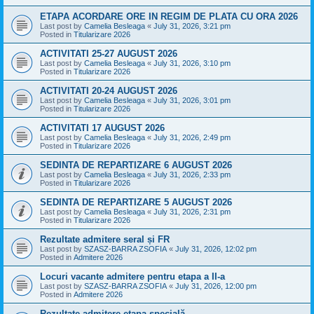
ETAPA ACORDARE ORE IN REGIM DE PLATA CU ORA 2026
Last post by
Camelia Besleaga
«
July 31, 2026, 3:21 pm
Posted in
Titularizare 2026
ACTIVITATI 25-27 AUGUST 2026
Last post by
Camelia Besleaga
«
July 31, 2026, 3:10 pm
Posted in
Titularizare 2026
ACTIVITATI 20-24 AUGUST 2026
Last post by
Camelia Besleaga
«
July 31, 2026, 3:01 pm
Posted in
Titularizare 2026
ACTIVITATI 17 AUGUST 2026
Last post by
Camelia Besleaga
«
July 31, 2026, 2:49 pm
Posted in
Titularizare 2026
SEDINTA DE REPARTIZARE 6 AUGUST 2026
Last post by
Camelia Besleaga
«
July 31, 2026, 2:33 pm
Posted in
Titularizare 2026
SEDINTA DE REPARTIZARE 5 AUGUST 2026
Last post by
Camelia Besleaga
«
July 31, 2026, 2:31 pm
Posted in
Titularizare 2026
Rezultate admitere seral și FR
Last post by
SZASZ-BARRA ZSOFIA
«
July 31, 2026, 12:02 pm
Posted in
Admitere 2026
Locuri vacante admitere pentru etapa a II-a
Last post by
SZASZ-BARRA ZSOFIA
«
July 31, 2026, 12:00 pm
Posted in
Admitere 2026
Rezultate admitere etapa specială