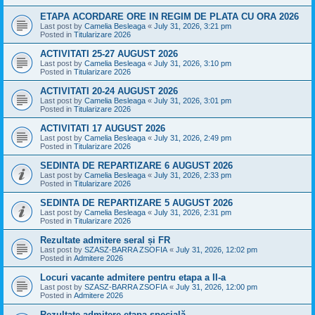
ETAPA ACORDARE ORE IN REGIM DE PLATA CU ORA 2026
Last post by
Camelia Besleaga
«
July 31, 2026, 3:21 pm
Posted in
Titularizare 2026
ACTIVITATI 25-27 AUGUST 2026
Last post by
Camelia Besleaga
«
July 31, 2026, 3:10 pm
Posted in
Titularizare 2026
ACTIVITATI 20-24 AUGUST 2026
Last post by
Camelia Besleaga
«
July 31, 2026, 3:01 pm
Posted in
Titularizare 2026
ACTIVITATI 17 AUGUST 2026
Last post by
Camelia Besleaga
«
July 31, 2026, 2:49 pm
Posted in
Titularizare 2026
SEDINTA DE REPARTIZARE 6 AUGUST 2026
Last post by
Camelia Besleaga
«
July 31, 2026, 2:33 pm
Posted in
Titularizare 2026
SEDINTA DE REPARTIZARE 5 AUGUST 2026
Last post by
Camelia Besleaga
«
July 31, 2026, 2:31 pm
Posted in
Titularizare 2026
Rezultate admitere seral și FR
Last post by
SZASZ-BARRA ZSOFIA
«
July 31, 2026, 12:02 pm
Posted in
Admitere 2026
Locuri vacante admitere pentru etapa a II-a
Last post by
SZASZ-BARRA ZSOFIA
«
July 31, 2026, 12:00 pm
Posted in
Admitere 2026
Rezultate admitere etapa specială