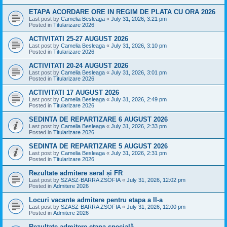
ETAPA ACORDARE ORE IN REGIM DE PLATA CU ORA 2026
Last post by
Camelia Besleaga
«
July 31, 2026, 3:21 pm
Posted in
Titularizare 2026
ACTIVITATI 25-27 AUGUST 2026
Last post by
Camelia Besleaga
«
July 31, 2026, 3:10 pm
Posted in
Titularizare 2026
ACTIVITATI 20-24 AUGUST 2026
Last post by
Camelia Besleaga
«
July 31, 2026, 3:01 pm
Posted in
Titularizare 2026
ACTIVITATI 17 AUGUST 2026
Last post by
Camelia Besleaga
«
July 31, 2026, 2:49 pm
Posted in
Titularizare 2026
SEDINTA DE REPARTIZARE 6 AUGUST 2026
Last post by
Camelia Besleaga
«
July 31, 2026, 2:33 pm
Posted in
Titularizare 2026
SEDINTA DE REPARTIZARE 5 AUGUST 2026
Last post by
Camelia Besleaga
«
July 31, 2026, 2:31 pm
Posted in
Titularizare 2026
Rezultate admitere seral și FR
Last post by
SZASZ-BARRA ZSOFIA
«
July 31, 2026, 12:02 pm
Posted in
Admitere 2026
Locuri vacante admitere pentru etapa a II-a
Last post by
SZASZ-BARRA ZSOFIA
«
July 31, 2026, 12:00 pm
Posted in
Admitere 2026
Rezultate admitere etapa specială