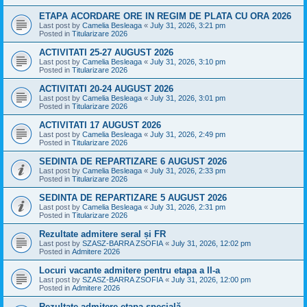
ETAPA ACORDARE ORE IN REGIM DE PLATA CU ORA 2026
Last post by
Camelia Besleaga
«
July 31, 2026, 3:21 pm
Posted in
Titularizare 2026
ACTIVITATI 25-27 AUGUST 2026
Last post by
Camelia Besleaga
«
July 31, 2026, 3:10 pm
Posted in
Titularizare 2026
ACTIVITATI 20-24 AUGUST 2026
Last post by
Camelia Besleaga
«
July 31, 2026, 3:01 pm
Posted in
Titularizare 2026
ACTIVITATI 17 AUGUST 2026
Last post by
Camelia Besleaga
«
July 31, 2026, 2:49 pm
Posted in
Titularizare 2026
SEDINTA DE REPARTIZARE 6 AUGUST 2026
Last post by
Camelia Besleaga
«
July 31, 2026, 2:33 pm
Posted in
Titularizare 2026
SEDINTA DE REPARTIZARE 5 AUGUST 2026
Last post by
Camelia Besleaga
«
July 31, 2026, 2:31 pm
Posted in
Titularizare 2026
Rezultate admitere seral și FR
Last post by
SZASZ-BARRA ZSOFIA
«
July 31, 2026, 12:02 pm
Posted in
Admitere 2026
Locuri vacante admitere pentru etapa a II-a
Last post by
SZASZ-BARRA ZSOFIA
«
July 31, 2026, 12:00 pm
Posted in
Admitere 2026
Rezultate admitere etapa specială