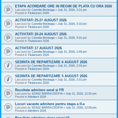
ETAPA ACORDARE ORE IN REGIM DE PLATA CU ORA 2026
Last post by
Camelia Besleaga
«
July 31, 2026, 3:21 pm
Posted in
Titularizare 2026
ACTIVITATI 25-27 AUGUST 2026
Last post by
Camelia Besleaga
«
July 31, 2026, 3:10 pm
Posted in
Titularizare 2026
ACTIVITATI 20-24 AUGUST 2026
Last post by
Camelia Besleaga
«
July 31, 2026, 3:01 pm
Posted in
Titularizare 2026
ACTIVITATI 17 AUGUST 2026
Last post by
Camelia Besleaga
«
July 31, 2026, 2:49 pm
Posted in
Titularizare 2026
SEDINTA DE REPARTIZARE 6 AUGUST 2026
Last post by
Camelia Besleaga
«
July 31, 2026, 2:33 pm
Posted in
Titularizare 2026
SEDINTA DE REPARTIZARE 5 AUGUST 2026
Last post by
Camelia Besleaga
«
July 31, 2026, 2:31 pm
Posted in
Titularizare 2026
Rezultate admitere seral și FR
Last post by
SZASZ-BARRA ZSOFIA
«
July 31, 2026, 12:02 pm
Posted in
Admitere 2026
Locuri vacante admitere pentru etapa a II-a
Last post by
SZASZ-BARRA ZSOFIA
«
July 31, 2026, 12:00 pm
Posted in
Admitere 2026
Rezultate admitere etapa specială