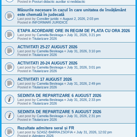
Posted in
Posturi didactic auxiliar si nedidactic
Măsurile necesare în cazul în care unitatea de învățământ
este chemată în judecată
Last post by
Consilier juridic
«
August 2, 2026, 2:03 pm
Posted in
INFORMARI JURIDICE
ETAPA ACORDARE ORE IN REGIM DE PLATA CU ORA 2026
Last post by
Camelia Besleaga
«
July 31, 2026, 3:21 pm
Posted in
Titularizare 2026
ACTIVITATI 25-27 AUGUST 2026
Last post by
Camelia Besleaga
«
July 31, 2026, 3:10 pm
Posted in
Titularizare 2026
ACTIVITATI 20-24 AUGUST 2026
Last post by
Camelia Besleaga
«
July 31, 2026, 3:01 pm
Posted in
Titularizare 2026
ACTIVITATI 17 AUGUST 2026
Last post by
Camelia Besleaga
«
July 31, 2026, 2:49 pm
Posted in
Titularizare 2026
SEDINTA DE REPARTIZARE 6 AUGUST 2026
Last post by
Camelia Besleaga
«
July 31, 2026, 2:33 pm
Posted in
Titularizare 2026
SEDINTA DE REPARTIZARE 5 AUGUST 2026
Last post by
Camelia Besleaga
«
July 31, 2026, 2:31 pm
Posted in
Titularizare 2026
Rezultate admitere seral și FR
Last post by
SZASZ-BARRA ZSOFIA
«
July 31, 2026, 12:02 pm
Posted in
Admitere 2026