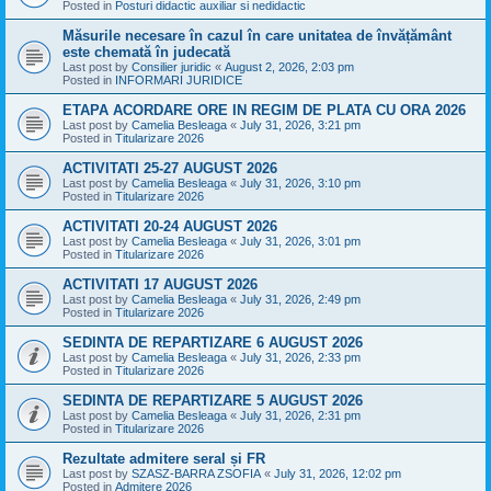
Posted in
Posturi didactic auxiliar si nedidactic
Măsurile necesare în cazul în care unitatea de învățământ
este chemată în judecată
Last post by
Consilier juridic
«
August 2, 2026, 2:03 pm
Posted in
INFORMARI JURIDICE
ETAPA ACORDARE ORE IN REGIM DE PLATA CU ORA 2026
Last post by
Camelia Besleaga
«
July 31, 2026, 3:21 pm
Posted in
Titularizare 2026
ACTIVITATI 25-27 AUGUST 2026
Last post by
Camelia Besleaga
«
July 31, 2026, 3:10 pm
Posted in
Titularizare 2026
ACTIVITATI 20-24 AUGUST 2026
Last post by
Camelia Besleaga
«
July 31, 2026, 3:01 pm
Posted in
Titularizare 2026
ACTIVITATI 17 AUGUST 2026
Last post by
Camelia Besleaga
«
July 31, 2026, 2:49 pm
Posted in
Titularizare 2026
SEDINTA DE REPARTIZARE 6 AUGUST 2026
Last post by
Camelia Besleaga
«
July 31, 2026, 2:33 pm
Posted in
Titularizare 2026
SEDINTA DE REPARTIZARE 5 AUGUST 2026
Last post by
Camelia Besleaga
«
July 31, 2026, 2:31 pm
Posted in
Titularizare 2026
Rezultate admitere seral și FR
Last post by
SZASZ-BARRA ZSOFIA
«
July 31, 2026, 12:02 pm
Posted in
Admitere 2026