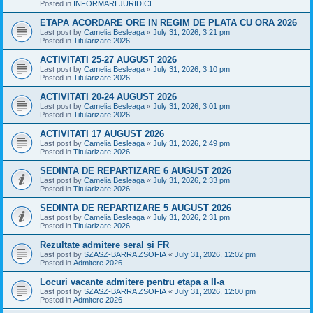
Posted in
INFORMARI JURIDICE
ETAPA ACORDARE ORE IN REGIM DE PLATA CU ORA 2026
Last post by
Camelia Besleaga
«
July 31, 2026, 3:21 pm
Posted in
Titularizare 2026
ACTIVITATI 25-27 AUGUST 2026
Last post by
Camelia Besleaga
«
July 31, 2026, 3:10 pm
Posted in
Titularizare 2026
ACTIVITATI 20-24 AUGUST 2026
Last post by
Camelia Besleaga
«
July 31, 2026, 3:01 pm
Posted in
Titularizare 2026
ACTIVITATI 17 AUGUST 2026
Last post by
Camelia Besleaga
«
July 31, 2026, 2:49 pm
Posted in
Titularizare 2026
SEDINTA DE REPARTIZARE 6 AUGUST 2026
Last post by
Camelia Besleaga
«
July 31, 2026, 2:33 pm
Posted in
Titularizare 2026
SEDINTA DE REPARTIZARE 5 AUGUST 2026
Last post by
Camelia Besleaga
«
July 31, 2026, 2:31 pm
Posted in
Titularizare 2026
Rezultate admitere seral și FR
Last post by
SZASZ-BARRA ZSOFIA
«
July 31, 2026, 12:02 pm
Posted in
Admitere 2026
Locuri vacante admitere pentru etapa a II-a
Last post by
SZASZ-BARRA ZSOFIA
«
July 31, 2026, 12:00 pm
Posted in
Admitere 2026