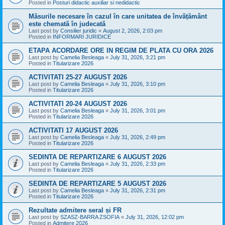
Posted in
Posturi didactic auxiliar si nedidactic
Măsurile necesare în cazul în care unitatea de învățământ
este chemată în judecată
Last post by
Consilier juridic
«
August 2, 2026, 2:03 pm
Posted in
INFORMARI JURIDICE
ETAPA ACORDARE ORE IN REGIM DE PLATA CU ORA 2026
Last post by
Camelia Besleaga
«
July 31, 2026, 3:21 pm
Posted in
Titularizare 2026
ACTIVITATI 25-27 AUGUST 2026
Last post by
Camelia Besleaga
«
July 31, 2026, 3:10 pm
Posted in
Titularizare 2026
ACTIVITATI 20-24 AUGUST 2026
Last post by
Camelia Besleaga
«
July 31, 2026, 3:01 pm
Posted in
Titularizare 2026
ACTIVITATI 17 AUGUST 2026
Last post by
Camelia Besleaga
«
July 31, 2026, 2:49 pm
Posted in
Titularizare 2026
SEDINTA DE REPARTIZARE 6 AUGUST 2026
Last post by
Camelia Besleaga
«
July 31, 2026, 2:33 pm
Posted in
Titularizare 2026
SEDINTA DE REPARTIZARE 5 AUGUST 2026
Last post by
Camelia Besleaga
«
July 31, 2026, 2:31 pm
Posted in
Titularizare 2026
Rezultate admitere seral și FR
Last post by
SZASZ-BARRA ZSOFIA
«
July 31, 2026, 12:02 pm
Posted in
Admitere 2026