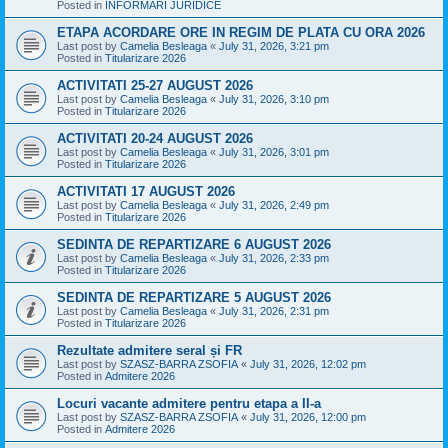
Posted in
INFORMARI JURIDICE
ETAPA ACORDARE ORE IN REGIM DE PLATA CU ORA 2026
Last post by
Camelia Besleaga
«
July 31, 2026, 3:21 pm
Posted in
Titularizare 2026
ACTIVITATI 25-27 AUGUST 2026
Last post by
Camelia Besleaga
«
July 31, 2026, 3:10 pm
Posted in
Titularizare 2026
ACTIVITATI 20-24 AUGUST 2026
Last post by
Camelia Besleaga
«
July 31, 2026, 3:01 pm
Posted in
Titularizare 2026
ACTIVITATI 17 AUGUST 2026
Last post by
Camelia Besleaga
«
July 31, 2026, 2:49 pm
Posted in
Titularizare 2026
SEDINTA DE REPARTIZARE 6 AUGUST 2026
Last post by
Camelia Besleaga
«
July 31, 2026, 2:33 pm
Posted in
Titularizare 2026
SEDINTA DE REPARTIZARE 5 AUGUST 2026
Last post by
Camelia Besleaga
«
July 31, 2026, 2:31 pm
Posted in
Titularizare 2026
Rezultate admitere seral și FR
Last post by
SZASZ-BARRA ZSOFIA
«
July 31, 2026, 12:02 pm
Posted in
Admitere 2026
Locuri vacante admitere pentru etapa a II-a
Last post by
SZASZ-BARRA ZSOFIA
«
July 31, 2026, 12:00 pm
Posted in
Admitere 2026