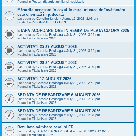
Posted in
Posturi didactic auxiliar si nedidactic
Măsurile necesare în cazul în care unitatea de învățământ
este chemată în judecată
Last post by
Consilier juridic
«
August 2, 2026, 2:03 pm
Posted in
INFORMARI JURIDICE
ETAPA ACORDARE ORE IN REGIM DE PLATA CU ORA 2026
Last post by
Camelia Besleaga
«
July 31, 2026, 3:21 pm
Posted in
Titularizare 2026
ACTIVITATI 25-27 AUGUST 2026
Last post by
Camelia Besleaga
«
July 31, 2026, 3:10 pm
Posted in
Titularizare 2026
ACTIVITATI 20-24 AUGUST 2026
Last post by
Camelia Besleaga
«
July 31, 2026, 3:01 pm
Posted in
Titularizare 2026
ACTIVITATI 17 AUGUST 2026
Last post by
Camelia Besleaga
«
July 31, 2026, 2:49 pm
Posted in
Titularizare 2026
SEDINTA DE REPARTIZARE 6 AUGUST 2026
Last post by
Camelia Besleaga
«
July 31, 2026, 2:33 pm
Posted in
Titularizare 2026
SEDINTA DE REPARTIZARE 5 AUGUST 2026
Last post by
Camelia Besleaga
«
July 31, 2026, 2:31 pm
Posted in
Titularizare 2026
Rezultate admitere seral și FR
Last post by
SZASZ-BARRA ZSOFIA
«
July 31, 2026, 12:02 pm
Posted in
Admitere 2026