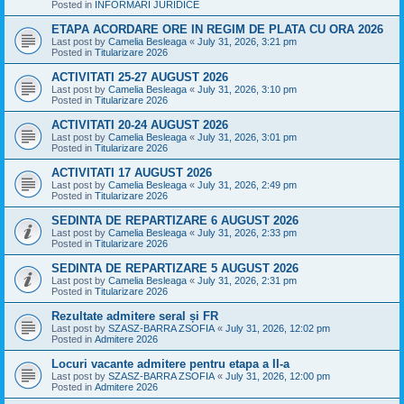
Posted in
INFORMARI JURIDICE
ETAPA ACORDARE ORE IN REGIM DE PLATA CU ORA 2026
Last post by
Camelia Besleaga
«
July 31, 2026, 3:21 pm
Posted in
Titularizare 2026
ACTIVITATI 25-27 AUGUST 2026
Last post by
Camelia Besleaga
«
July 31, 2026, 3:10 pm
Posted in
Titularizare 2026
ACTIVITATI 20-24 AUGUST 2026
Last post by
Camelia Besleaga
«
July 31, 2026, 3:01 pm
Posted in
Titularizare 2026
ACTIVITATI 17 AUGUST 2026
Last post by
Camelia Besleaga
«
July 31, 2026, 2:49 pm
Posted in
Titularizare 2026
SEDINTA DE REPARTIZARE 6 AUGUST 2026
Last post by
Camelia Besleaga
«
July 31, 2026, 2:33 pm
Posted in
Titularizare 2026
SEDINTA DE REPARTIZARE 5 AUGUST 2026
Last post by
Camelia Besleaga
«
July 31, 2026, 2:31 pm
Posted in
Titularizare 2026
Rezultate admitere seral și FR
Last post by
SZASZ-BARRA ZSOFIA
«
July 31, 2026, 12:02 pm
Posted in
Admitere 2026
Locuri vacante admitere pentru etapa a II-a
Last post by
SZASZ-BARRA ZSOFIA
«
July 31, 2026, 12:00 pm
Posted in
Admitere 2026