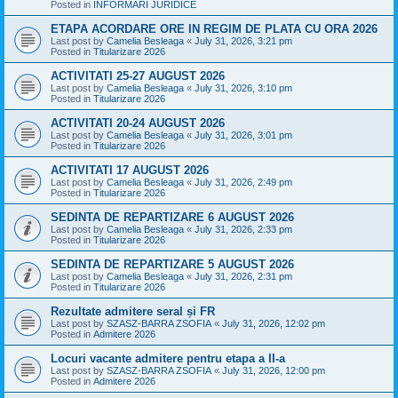
Posted in
INFORMARI JURIDICE
ETAPA ACORDARE ORE IN REGIM DE PLATA CU ORA 2026
Last post by
Camelia Besleaga
«
July 31, 2026, 3:21 pm
Posted in
Titularizare 2026
ACTIVITATI 25-27 AUGUST 2026
Last post by
Camelia Besleaga
«
July 31, 2026, 3:10 pm
Posted in
Titularizare 2026
ACTIVITATI 20-24 AUGUST 2026
Last post by
Camelia Besleaga
«
July 31, 2026, 3:01 pm
Posted in
Titularizare 2026
ACTIVITATI 17 AUGUST 2026
Last post by
Camelia Besleaga
«
July 31, 2026, 2:49 pm
Posted in
Titularizare 2026
SEDINTA DE REPARTIZARE 6 AUGUST 2026
Last post by
Camelia Besleaga
«
July 31, 2026, 2:33 pm
Posted in
Titularizare 2026
SEDINTA DE REPARTIZARE 5 AUGUST 2026
Last post by
Camelia Besleaga
«
July 31, 2026, 2:31 pm
Posted in
Titularizare 2026
Rezultate admitere seral și FR
Last post by
SZASZ-BARRA ZSOFIA
«
July 31, 2026, 12:02 pm
Posted in
Admitere 2026
Locuri vacante admitere pentru etapa a II-a
Last post by
SZASZ-BARRA ZSOFIA
«
July 31, 2026, 12:00 pm
Posted in
Admitere 2026