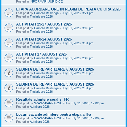
Posted in
INFORMARI JURIDICE
ETAPA ACORDARE ORE IN REGIM DE PLATA CU ORA 2026
Last post by
Camelia Besleaga
«
July 31, 2026, 3:21 pm
Posted in
Titularizare 2026
ACTIVITATI 25-27 AUGUST 2026
Last post by
Camelia Besleaga
«
July 31, 2026, 3:10 pm
Posted in
Titularizare 2026
ACTIVITATI 20-24 AUGUST 2026
Last post by
Camelia Besleaga
«
July 31, 2026, 3:01 pm
Posted in
Titularizare 2026
ACTIVITATI 17 AUGUST 2026
Last post by
Camelia Besleaga
«
July 31, 2026, 2:49 pm
Posted in
Titularizare 2026
SEDINTA DE REPARTIZARE 6 AUGUST 2026
Last post by
Camelia Besleaga
«
July 31, 2026, 2:33 pm
Posted in
Titularizare 2026
SEDINTA DE REPARTIZARE 5 AUGUST 2026
Last post by
Camelia Besleaga
«
July 31, 2026, 2:31 pm
Posted in
Titularizare 2026
Rezultate admitere seral și FR
Last post by
SZASZ-BARRA ZSOFIA
«
July 31, 2026, 12:02 pm
Posted in
Admitere 2026
Locuri vacante admitere pentru etapa a II-a
Last post by
SZASZ-BARRA ZSOFIA
«
July 31, 2026, 12:00 pm
Posted in
Admitere 2026