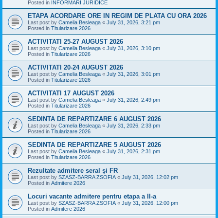
Posted in
INFORMARI JURIDICE
ETAPA ACORDARE ORE IN REGIM DE PLATA CU ORA 2026
Last post by
Camelia Besleaga
«
July 31, 2026, 3:21 pm
Posted in
Titularizare 2026
ACTIVITATI 25-27 AUGUST 2026
Last post by
Camelia Besleaga
«
July 31, 2026, 3:10 pm
Posted in
Titularizare 2026
ACTIVITATI 20-24 AUGUST 2026
Last post by
Camelia Besleaga
«
July 31, 2026, 3:01 pm
Posted in
Titularizare 2026
ACTIVITATI 17 AUGUST 2026
Last post by
Camelia Besleaga
«
July 31, 2026, 2:49 pm
Posted in
Titularizare 2026
SEDINTA DE REPARTIZARE 6 AUGUST 2026
Last post by
Camelia Besleaga
«
July 31, 2026, 2:33 pm
Posted in
Titularizare 2026
SEDINTA DE REPARTIZARE 5 AUGUST 2026
Last post by
Camelia Besleaga
«
July 31, 2026, 2:31 pm
Posted in
Titularizare 2026
Rezultate admitere seral și FR
Last post by
SZASZ-BARRA ZSOFIA
«
July 31, 2026, 12:02 pm
Posted in
Admitere 2026
Locuri vacante admitere pentru etapa a II-a
Last post by
SZASZ-BARRA ZSOFIA
«
July 31, 2026, 12:00 pm
Posted in
Admitere 2026