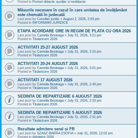
Posted in
Posturi didactic auxiliar si nedidactic
Măsurile necesare în cazul în care unitatea de învățământ
este chemată în judecată
Last post by
Consilier juridic
«
August 2, 2026, 2:03 pm
Posted in
INFORMARI JURIDICE
ETAPA ACORDARE ORE IN REGIM DE PLATA CU ORA 2026
Last post by
Camelia Besleaga
«
July 31, 2026, 3:21 pm
Posted in
Titularizare 2026
ACTIVITATI 25-27 AUGUST 2026
Last post by
Camelia Besleaga
«
July 31, 2026, 3:10 pm
Posted in
Titularizare 2026
ACTIVITATI 20-24 AUGUST 2026
Last post by
Camelia Besleaga
«
July 31, 2026, 3:01 pm
Posted in
Titularizare 2026
ACTIVITATI 17 AUGUST 2026
Last post by
Camelia Besleaga
«
July 31, 2026, 2:49 pm
Posted in
Titularizare 2026
SEDINTA DE REPARTIZARE 6 AUGUST 2026
Last post by
Camelia Besleaga
«
July 31, 2026, 2:33 pm
Posted in
Titularizare 2026
SEDINTA DE REPARTIZARE 5 AUGUST 2026
Last post by
Camelia Besleaga
«
July 31, 2026, 2:31 pm
Posted in
Titularizare 2026
Rezultate admitere seral și FR
Last post by
SZASZ-BARRA ZSOFIA
«
July 31, 2026, 12:02 pm
Posted in
Admitere 2026