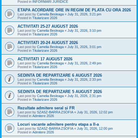
Posted in
INFORMARI JURIDICE
ETAPA ACORDARE ORE IN REGIM DE PLATA CU ORA 2026
Last post by
Camelia Besleaga
«
July 31, 2026, 3:21 pm
Posted in
Titularizare 2026
ACTIVITATI 25-27 AUGUST 2026
Last post by
Camelia Besleaga
«
July 31, 2026, 3:10 pm
Posted in
Titularizare 2026
ACTIVITATI 20-24 AUGUST 2026
Last post by
Camelia Besleaga
«
July 31, 2026, 3:01 pm
Posted in
Titularizare 2026
ACTIVITATI 17 AUGUST 2026
Last post by
Camelia Besleaga
«
July 31, 2026, 2:49 pm
Posted in
Titularizare 2026
SEDINTA DE REPARTIZARE 6 AUGUST 2026
Last post by
Camelia Besleaga
«
July 31, 2026, 2:33 pm
Posted in
Titularizare 2026
SEDINTA DE REPARTIZARE 5 AUGUST 2026
Last post by
Camelia Besleaga
«
July 31, 2026, 2:31 pm
Posted in
Titularizare 2026
Rezultate admitere seral și FR
Last post by
SZASZ-BARRA ZSOFIA
«
July 31, 2026, 12:02 pm
Posted in
Admitere 2026
Locuri vacante admitere pentru etapa a II-a
Last post by
SZASZ-BARRA ZSOFIA
«
July 31, 2026, 12:00 pm
Posted in
Admitere 2026