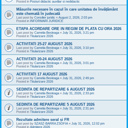
Posted in
Posturi didactic auxiliar si nedidactic
Măsurile necesare în cazul în care unitatea de învățământ
este chemată în judecată
Last post by
Consilier juridic
«
August 2, 2026, 2:03 pm
Posted in
INFORMARI JURIDICE
ETAPA ACORDARE ORE IN REGIM DE PLATA CU ORA 2026
Last post by
Camelia Besleaga
«
July 31, 2026, 3:21 pm
Posted in
Titularizare 2026
ACTIVITATI 25-27 AUGUST 2026
Last post by
Camelia Besleaga
«
July 31, 2026, 3:10 pm
Posted in
Titularizare 2026
ACTIVITATI 20-24 AUGUST 2026
Last post by
Camelia Besleaga
«
July 31, 2026, 3:01 pm
Posted in
Titularizare 2026
ACTIVITATI 17 AUGUST 2026
Last post by
Camelia Besleaga
«
July 31, 2026, 2:49 pm
Posted in
Titularizare 2026
SEDINTA DE REPARTIZARE 6 AUGUST 2026
Last post by
Camelia Besleaga
«
July 31, 2026, 2:33 pm
Posted in
Titularizare 2026
SEDINTA DE REPARTIZARE 5 AUGUST 2026
Last post by
Camelia Besleaga
«
July 31, 2026, 2:31 pm
Posted in
Titularizare 2026
Rezultate admitere seral și FR
Last post by
SZASZ-BARRA ZSOFIA
«
July 31, 2026, 12:02 pm
Posted in
Admitere 2026