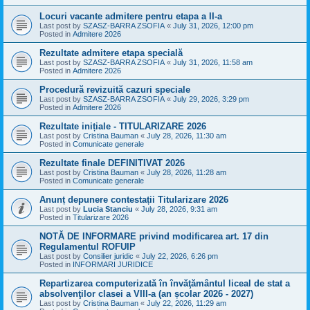
Locuri vacante admitere pentru etapa a II-a
Last post by
SZASZ-BARRA ZSOFIA
«
July 31, 2026, 12:00 pm
Posted in
Admitere 2026
Rezultate admitere etapa specială
Last post by
SZASZ-BARRA ZSOFIA
«
July 31, 2026, 11:58 am
Posted in
Admitere 2026
Procedură revizuită cazuri speciale
Last post by
SZASZ-BARRA ZSOFIA
«
July 29, 2026, 3:29 pm
Posted in
Admitere 2026
Rezultate inițiale - TITULARIZARE 2026
Last post by
Cristina Bauman
«
July 28, 2026, 11:30 am
Posted in
Comunicate generale
Rezultate finale DEFINITIVAT 2026
Last post by
Cristina Bauman
«
July 28, 2026, 11:28 am
Posted in
Comunicate generale
Anunț depunere contestații Titularizare 2026
Last post by
Lucia Stanciu
«
July 28, 2026, 9:31 am
Posted in
Titularizare 2026
NOTĂ DE INFORMARE privind modificarea art. 17 din
Regulamentul ROFUIP
Last post by
Consilier juridic
«
July 22, 2026, 6:26 pm
Posted in
INFORMARI JURIDICE
Repartizarea computerizată în învăţământul liceal de stat a
absolvenţilor clasei a VIII-a (an școlar 2026 - 2027)
Last post by
Cristina Bauman
«
July 22, 2026, 11:29 am