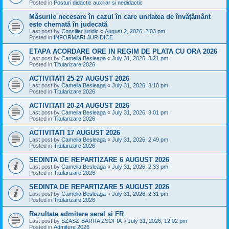
Posted in
Posturi didactic auxiliar si nedidactic
Măsurile necesare în cazul în care unitatea de învățământ
este chemată în judecată
Last post by
Consilier juridic
«
August 2, 2026, 2:03 pm
Posted in
INFORMARI JURIDICE
ETAPA ACORDARE ORE IN REGIM DE PLATA CU ORA 2026
Last post by
Camelia Besleaga
«
July 31, 2026, 3:21 pm
Posted in
Titularizare 2026
ACTIVITATI 25-27 AUGUST 2026
Last post by
Camelia Besleaga
«
July 31, 2026, 3:10 pm
Posted in
Titularizare 2026
ACTIVITATI 20-24 AUGUST 2026
Last post by
Camelia Besleaga
«
July 31, 2026, 3:01 pm
Posted in
Titularizare 2026
ACTIVITATI 17 AUGUST 2026
Last post by
Camelia Besleaga
«
July 31, 2026, 2:49 pm
Posted in
Titularizare 2026
SEDINTA DE REPARTIZARE 6 AUGUST 2026
Last post by
Camelia Besleaga
«
July 31, 2026, 2:33 pm
Posted in
Titularizare 2026
SEDINTA DE REPARTIZARE 5 AUGUST 2026
Last post by
Camelia Besleaga
«
July 31, 2026, 2:31 pm
Posted in
Titularizare 2026
Rezultate admitere seral și FR
Last post by
SZASZ-BARRA ZSOFIA
«
July 31, 2026, 12:02 pm
Posted in
Admitere 2026