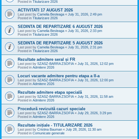
Posted in
Titularizare 2026
ACTIVITATI 17 AUGUST 2026
Last post by
Camelia Besleaga
«
July 31, 2026, 2:49 pm
Posted in
Titularizare 2026
SEDINTA DE REPARTIZARE 6 AUGUST 2026
Last post by
Camelia Besleaga
«
July 31, 2026, 2:33 pm
Posted in
Titularizare 2026
SEDINTA DE REPARTIZARE 5 AUGUST 2026
Last post by
Camelia Besleaga
«
July 31, 2026, 2:31 pm
Posted in
Titularizare 2026
Rezultate admitere seral și FR
Last post by
SZASZ-BARRA ZSOFIA
«
July 31, 2026, 12:02 pm
Posted in
Admitere 2026
Locuri vacante admitere pentru etapa a II-a
Last post by
SZASZ-BARRA ZSOFIA
«
July 31, 2026, 12:00 pm
Posted in
Admitere 2026
Rezultate admitere etapa specială
Last post by
SZASZ-BARRA ZSOFIA
«
July 31, 2026, 11:58 am
Posted in
Admitere 2026
Procedură revizuită cazuri speciale
Last post by
SZASZ-BARRA ZSOFIA
«
July 29, 2026, 3:29 pm
Posted in
Admitere 2026
Rezultate inițiale - TITULARIZARE 2026
Last post by
Cristina Bauman
«
July 28, 2026, 11:30 am
Posted in
Comunicate generale