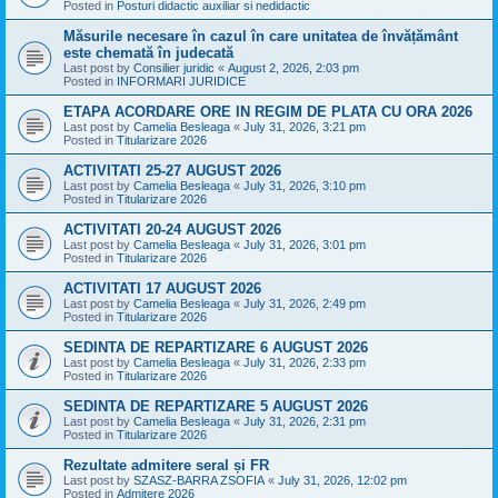
Posted in
Posturi didactic auxiliar si nedidactic
Măsurile necesare în cazul în care unitatea de învățământ
este chemată în judecată
Last post by
Consilier juridic
«
August 2, 2026, 2:03 pm
Posted in
INFORMARI JURIDICE
ETAPA ACORDARE ORE IN REGIM DE PLATA CU ORA 2026
Last post by
Camelia Besleaga
«
July 31, 2026, 3:21 pm
Posted in
Titularizare 2026
ACTIVITATI 25-27 AUGUST 2026
Last post by
Camelia Besleaga
«
July 31, 2026, 3:10 pm
Posted in
Titularizare 2026
ACTIVITATI 20-24 AUGUST 2026
Last post by
Camelia Besleaga
«
July 31, 2026, 3:01 pm
Posted in
Titularizare 2026
ACTIVITATI 17 AUGUST 2026
Last post by
Camelia Besleaga
«
July 31, 2026, 2:49 pm
Posted in
Titularizare 2026
SEDINTA DE REPARTIZARE 6 AUGUST 2026
Last post by
Camelia Besleaga
«
July 31, 2026, 2:33 pm
Posted in
Titularizare 2026
SEDINTA DE REPARTIZARE 5 AUGUST 2026
Last post by
Camelia Besleaga
«
July 31, 2026, 2:31 pm
Posted in
Titularizare 2026
Rezultate admitere seral și FR
Last post by
SZASZ-BARRA ZSOFIA
«
July 31, 2026, 12:02 pm
Posted in
Admitere 2026