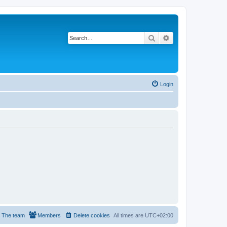
Search
Advanced search
Login
The team
Members
Delete cookies
All times are
UTC+02:00