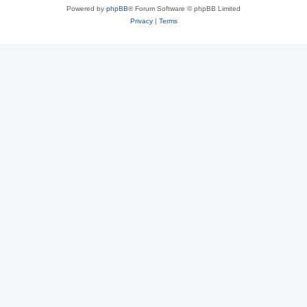
Powered by
phpBB
® Forum Software © phpBB Limited
Privacy
|
Terms