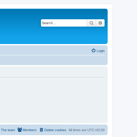
Search
Advanced search
Login
The team
Members
Delete cookies
All times are
UTC+02:00