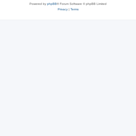
Powered by
phpBB
® Forum Software © phpBB Limited
Privacy
|
Terms