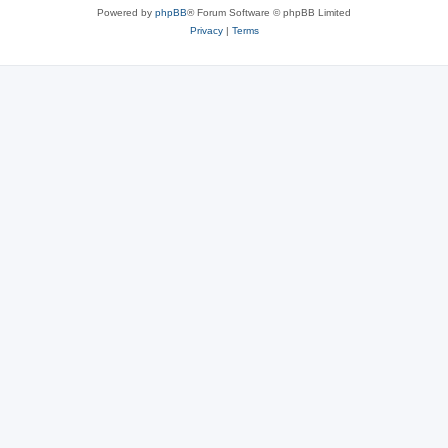
Powered by
phpBB
® Forum Software © phpBB Limited
Privacy
|
Terms