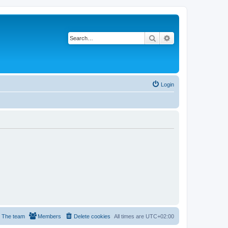
Search
Advanced search
Login
The team
Members
Delete cookies
All times are
UTC+02:00