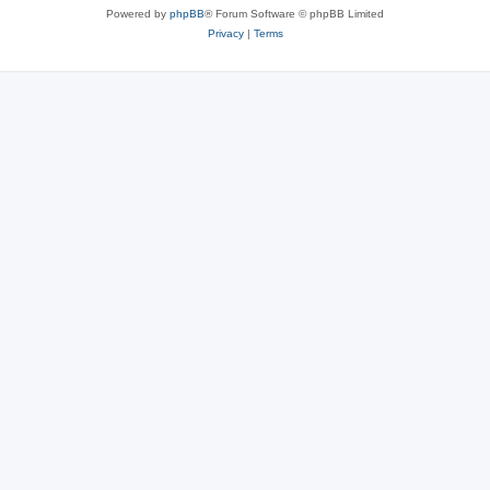
Powered by
phpBB
® Forum Software © phpBB Limited
Privacy
|
Terms