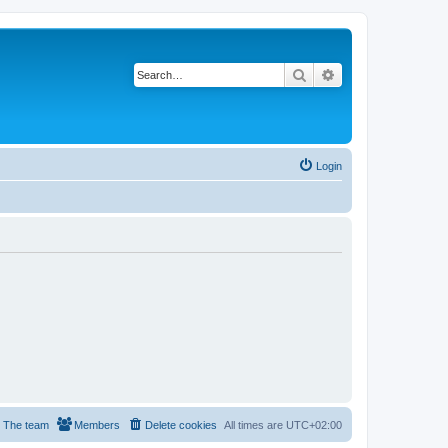
Search
Advanced search
Login
The team
Members
Delete cookies
All times are
UTC+02:00