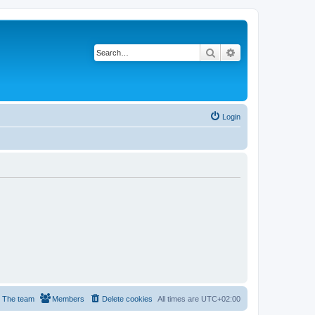
Search
Advanced search
Login
The team
Members
Delete cookies
All times are
UTC+02:00