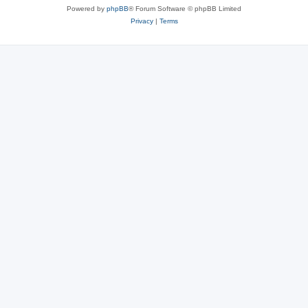
Powered by
phpBB
® Forum Software © phpBB Limited
Privacy
|
Terms