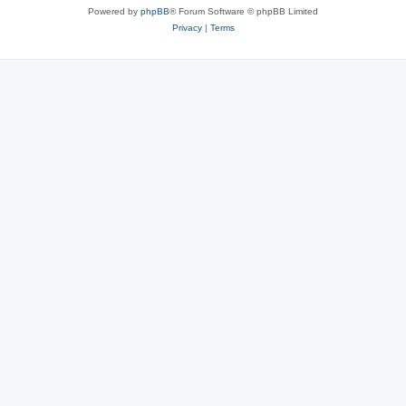
Powered by
phpBB
® Forum Software © phpBB Limited
Privacy
|
Terms