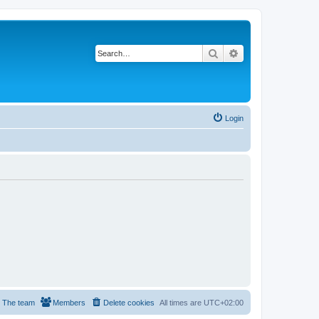
Search
Advanced search
Login
The team
Members
Delete cookies
All times are
UTC+02:00