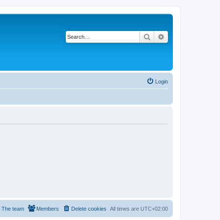
Search
Advanced search
Login
The team
Members
Delete cookies
All times are
UTC+02:00