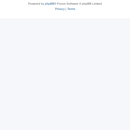
Powered by
phpBB
® Forum Software © phpBB Limited
Privacy
|
Terms