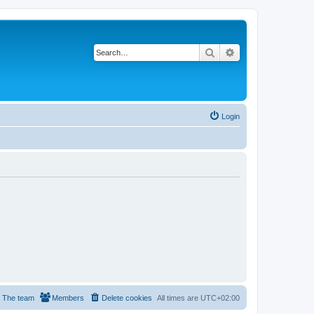
Search
Advanced search
Login
The team
Members
Delete cookies
All times are
UTC+02:00