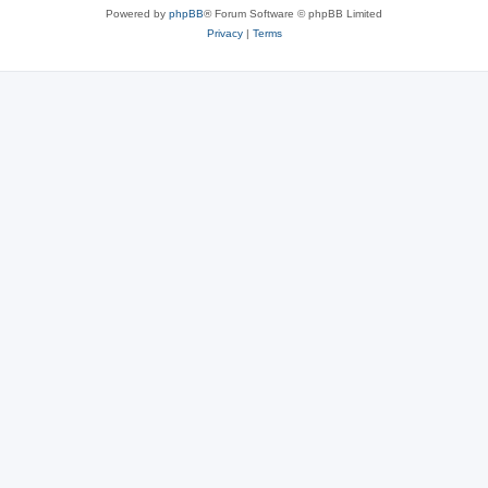
Powered by
phpBB
® Forum Software © phpBB Limited
Privacy
|
Terms