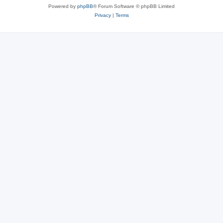
Powered by
phpBB
® Forum Software © phpBB Limited
Privacy
|
Terms