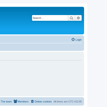
Search
Advanced search
Login
The team
Members
Delete cookies
All times are
UTC+02:00