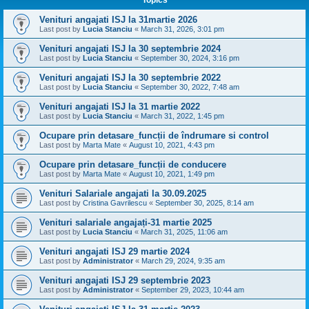
Venituri angajati ISJ la 31martie 2026
Last post by
Lucia Stanciu
«
March 31, 2026, 3:01 pm
Venituri angajati ISJ la 30 septembrie 2024
Last post by
Lucia Stanciu
«
September 30, 2024, 3:16 pm
Venituri angajati ISJ la 30 septembrie 2022
Last post by
Lucia Stanciu
«
September 30, 2022, 7:48 am
Venituri angajati ISJ la 31 martie 2022
Last post by
Lucia Stanciu
«
March 31, 2022, 1:45 pm
Ocupare prin detasare_funcții de îndrumare si control
Last post by
Marta Mate
«
August 10, 2021, 4:43 pm
Ocupare prin detasare_funcții de conducere
Last post by
Marta Mate
«
August 10, 2021, 1:49 pm
Venituri Salariale angajati la 30.09.2025
Last post by
Cristina Gavrilescu
«
September 30, 2025, 8:14 am
Venituri salariale angajați-31 martie 2025
Last post by
Lucia Stanciu
«
March 31, 2025, 11:06 am
Venituri angajati ISJ 29 martie 2024
Last post by
Administrator
«
March 29, 2024, 9:35 am
Venituri angajati ISJ 29 septembrie 2023
Last post by
Administrator
«
September 29, 2023, 10:44 am