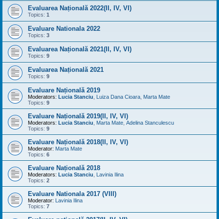
Evaluarea Națională 2022(II, IV, VI)
Topics:
1
Evaluare Nationala 2022
Topics:
3
Evaluarea Națională 2021(II, IV, VI)
Topics:
9
Evaluarea Națională 2021
Topics:
9
Evaluare Națională 2019
Moderators:
Lucia Stanciu
,
Luiza Dana Cioara
,
Marta Mate
Topics:
9
Evaluare Națională 2019(II, IV, VI)
Moderators:
Lucia Stanciu
,
Marta Mate
,
Adelina Stanculescu
Topics:
9
Evaluare Națională 2018(II, IV, VI)
Moderator:
Marta Mate
Topics:
6
Evaluare Națională 2018
Moderators:
Lucia Stanciu
,
Lavinia Ilina
Topics:
2
Evaluare Nationala 2017 (VIII)
Moderator:
Lavinia Ilina
Topics:
7