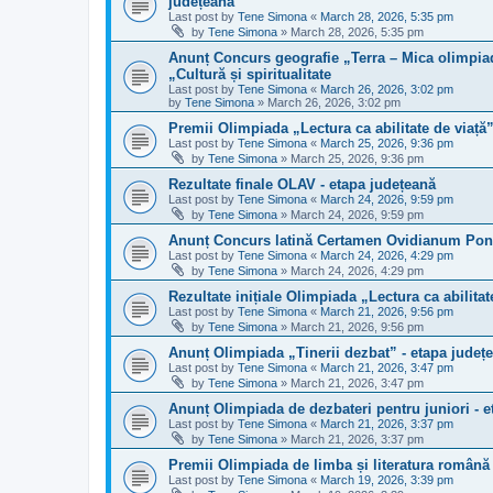
județeană
Last post by
Tene Simona
«
March 28, 2026, 5:35 pm
by
Tene Simona
»
March 28, 2026, 5:35 pm
Anunț Concurs geografie „Terra – Mica olimpiad
„Cultură și spiritualitate
Last post by
Tene Simona
«
March 26, 2026, 3:02 pm
by
Tene Simona
»
March 26, 2026, 3:02 pm
Premii Olimpiada „Lectura ca abilitate de viață”
Last post by
Tene Simona
«
March 25, 2026, 9:36 pm
by
Tene Simona
»
March 25, 2026, 9:36 pm
Rezultate finale OLAV - etapa județeană
Last post by
Tene Simona
«
March 24, 2026, 9:59 pm
by
Tene Simona
»
March 24, 2026, 9:59 pm
Anunț Concurs latină Certamen Ovidianum Pont
Last post by
Tene Simona
«
March 24, 2026, 4:29 pm
by
Tene Simona
»
March 24, 2026, 4:29 pm
Rezultate inițiale Olimpiada „Lectura ca abilitat
Last post by
Tene Simona
«
March 21, 2026, 9:56 pm
by
Tene Simona
»
March 21, 2026, 9:56 pm
Anunț Olimpiada „Tinerii dezbat” - etapa județ
Last post by
Tene Simona
«
March 21, 2026, 3:47 pm
by
Tene Simona
»
March 21, 2026, 3:47 pm
Anunț Olimpiada de dezbateri pentru juniori - 
Last post by
Tene Simona
«
March 21, 2026, 3:37 pm
by
Tene Simona
»
March 21, 2026, 3:37 pm
Premii Olimpiada de limba și literatura română 
Last post by
Tene Simona
«
March 19, 2026, 3:39 pm