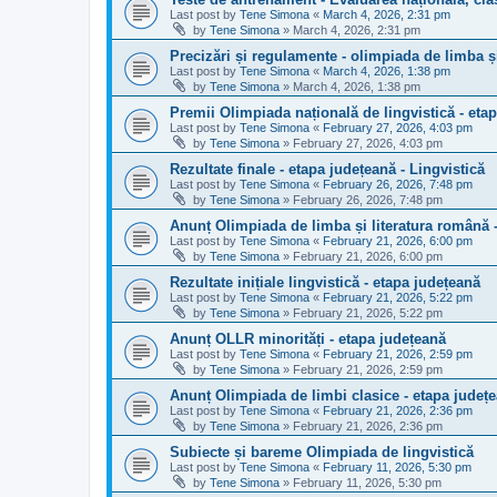
Last post by
Tene Simona
«
March 4, 2026, 2:31 pm
by
Tene Simona
»
March 4, 2026, 2:31 pm
Precizări și regulamente - olimpiada de limba ș
Last post by
Tene Simona
«
March 4, 2026, 1:38 pm
by
Tene Simona
»
March 4, 2026, 1:38 pm
Premii Olimpiada națională de lingvistică - eta
Last post by
Tene Simona
«
February 27, 2026, 4:03 pm
by
Tene Simona
»
February 27, 2026, 4:03 pm
Rezultate finale - etapa județeană - Lingvistică
Last post by
Tene Simona
«
February 26, 2026, 7:48 pm
by
Tene Simona
»
February 26, 2026, 7:48 pm
Anunț Olimpiada de limba și literatura română 
Last post by
Tene Simona
«
February 21, 2026, 6:00 pm
by
Tene Simona
»
February 21, 2026, 6:00 pm
Rezultate inițiale lingvistică - etapa județeană
Last post by
Tene Simona
«
February 21, 2026, 5:22 pm
by
Tene Simona
»
February 21, 2026, 5:22 pm
Anunț OLLR minorități - etapa județeană
Last post by
Tene Simona
«
February 21, 2026, 2:59 pm
by
Tene Simona
»
February 21, 2026, 2:59 pm
Anunț Olimpiada de limbi clasice - etapa județ
Last post by
Tene Simona
«
February 21, 2026, 2:36 pm
by
Tene Simona
»
February 21, 2026, 2:36 pm
Subiecte și bareme Olimpiada de lingvistică
Last post by
Tene Simona
«
February 11, 2026, 5:30 pm
by
Tene Simona
»
February 11, 2026, 5:30 pm