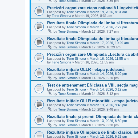
by
Tene Simona
»
March 19, 2026, 3:39 pm
Precizări organizare etapa națională Lingvisti
Last post by
Tene Simona
«
March 19, 2026, 8:31 am
by
Tene Simona
»
March 19, 2026, 8:31 am
Rezultate finale Olimpiada de limba și literatu
Last post by
Tene Simona
«
March 17, 2026, 7:27 pm
by
Tene Simona
»
March 17, 2026, 7:27 pm
Rezultate finale Olimpiada de limba și literatur
Last post by
Tene Simona
«
March 17, 2026, 10:29 am
by
Tene Simona
»
March 17, 2026, 10:29 am
Precizări organizare Olimpiada „Lectura ca abili
Last post by
Tene Simona
«
March 16, 2026, 11:55 am
by
Tene Simona
»
March 16, 2026, 11:55 am
Rezultate inițiale OLLR - etapa județeană
Last post by
Tene Simona
«
March 14, 2026, 6:20 pm
by
Tene Simona
»
March 14, 2026, 6:20 pm
Test de antrenament EN clasa a VIII, secția mag
Last post by
Tene Simona
«
March 14, 2026, 3:12 pm
by
Tene Simona
»
March 14, 2026, 3:12 pm
Rezultate inițiale OLLR minorități - etapa județ
Last post by
Tene Simona
«
March 13, 2026, 9:48 pm
by
Tene Simona
»
March 13, 2026, 9:48 pm
Rezultate finale și premii Olimpiada de limbi cl
Last post by
Tene Simona
«
March 13, 2026, 8:30 pm
by
Tene Simona
»
March 13, 2026, 8:30 pm
Rezultate inițiale Olimpiada de limbi clasice, la
Last post by
Tene Simona
«
March 12, 2026, 9:29 pm