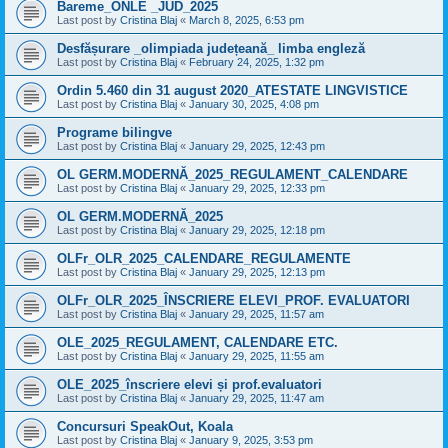
Bareme_ONLE _JUD_2025
Last post by
Cristina Blaj
«
March 8, 2025, 6:53 pm
Desfășurare _olimpiada județeană_ limba engleză
Last post by
Cristina Blaj
«
February 24, 2025, 1:32 pm
Ordin 5.460 din 31 august 2020_ATESTATE LINGVISTICE
Last post by
Cristina Blaj
«
January 30, 2025, 4:08 pm
Programe bilingve
Last post by
Cristina Blaj
«
January 29, 2025, 12:43 pm
OL GERM.MODERNĂ_2025_REGULAMENT_CALENDARE
Last post by
Cristina Blaj
«
January 29, 2025, 12:33 pm
OL GERM.MODERNĂ_2025
Last post by
Cristina Blaj
«
January 29, 2025, 12:18 pm
OLFr_OLR_2025_CALENDARE_REGULAMENTE
Last post by
Cristina Blaj
«
January 29, 2025, 12:13 pm
OLFr_OLR_2025_ÎNSCRIERE ELEVI_PROF. EVALUATORI
Last post by
Cristina Blaj
«
January 29, 2025, 11:57 am
OLE_2025_REGULAMENT, CALENDARE ETC.
Last post by
Cristina Blaj
«
January 29, 2025, 11:55 am
OLE_2025_înscriere elevi și prof.evaluatori
Last post by
Cristina Blaj
«
January 29, 2025, 11:47 am
Concursuri SpeakOut, Koala
Last post by
Cristina Blaj
«
January 9, 2025, 3:53 pm