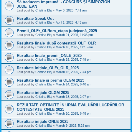
Să traducem împreună! - CONCURS ȘI SIMPOZION
JUDEȚEAN
Last post by
Cristina Blaj
«
May 6, 2025, 7:41 am
Rezultate Speak Out
Last post by
Cristina Blaj
«
April 1, 2025, 4:43 pm
Premii_OLFr_OLRom_etapa județeană_2025
Last post by
Cristina Blaj
«
March 21, 2025, 11:36 pm
Rezultate finale_după contestații_OLF_OLR
Last post by
Cristina Blaj
«
March 18, 2025, 11:15 am
Rezultate finale_premii_ONLE_2025
Last post by
Cristina Blaj
«
March 15, 2025, 7:49 pm
Rezultate inițiale_OLFr_OLR_2025
Last post by
Cristina Blaj
«
March 15, 2025, 7:44 pm
Rezultate finale și premii OLGM 2025
Last post by
Cristina Blaj
«
March 14, 2025, 6:40 am
Rezultate inițiale OLGM 2025
Last post by
Cristina Blaj
«
March 13, 2025, 2:07 pm
REZULTATE OBȚINUTE ÎN URMA EVALUĂRII LUCRĂRILOR
CONTESTATE_ONLE 2025
Last post by
Cristina Blaj
«
March 10, 2025, 6:48 pm
Rezultate inițiale ONLE 2025
Last post by
Cristina Blaj
«
March 9, 2025, 5:28 pm