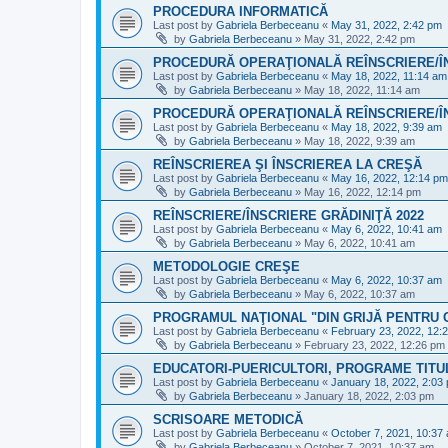
PROCEDURA INFORMATICĂ
Last post by
Gabriela Berbeceanu
«
May 31, 2022, 2:42 pm
by
Gabriela Berbeceanu
»
May 31, 2022, 2:42 pm
PROCEDURĂ OPERAŢIONALĂ REÎNSCRIERE/Î
Last post by
Gabriela Berbeceanu
«
May 18, 2022, 11:14 am
by
Gabriela Berbeceanu
»
May 18, 2022, 11:14 am
PROCEDURĂ OPERAŢIONALĂ REÎNSCRIERE/Î
Last post by
Gabriela Berbeceanu
«
May 18, 2022, 9:39 am
by
Gabriela Berbeceanu
»
May 18, 2022, 9:39 am
REÎNSCRIEREA ŞI ÎNSCRIEREA LA CREŞĂ
Last post by
Gabriela Berbeceanu
«
May 16, 2022, 12:14 pm
by
Gabriela Berbeceanu
»
May 16, 2022, 12:14 pm
REÎNSCRIERE/ÎNSCRIERE GRĂDINIŢĂ 2022
Last post by
Gabriela Berbeceanu
«
May 6, 2022, 10:41 am
by
Gabriela Berbeceanu
»
May 6, 2022, 10:41 am
METODOLOGIE CREŞE
Last post by
Gabriela Berbeceanu
«
May 6, 2022, 10:37 am
by
Gabriela Berbeceanu
»
May 6, 2022, 10:37 am
PROGRAMUL NAŢIONAL "DIN GRIJĂ PENTRU C
Last post by
Gabriela Berbeceanu
«
February 23, 2022, 12:
by
Gabriela Berbeceanu
»
February 23, 2022, 12:26 pm
EDUCATORI-PUERICULTORI, PROGRAME TITUL
Last post by
Gabriela Berbeceanu
«
January 18, 2022, 2:03
by
Gabriela Berbeceanu
»
January 18, 2022, 2:03 pm
SCRISOARE METODICĂ
Last post by
Gabriela Berbeceanu
«
October 7, 2021, 10:37
by
Gabriela Berbeceanu
»
October 7, 2021, 10:37 am