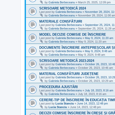
by
Gabriela Berbeceanu
»
March 25, 2025, 12:09 pm
SCRISOARE METODICĂ 2024
Last post by
Gabriela Berbeceanu
«
November 28, 2024, 11
by
Gabriela Berbeceanu
»
November 28, 2024, 11:00 a
MATERIALE CONSFĂTUIRI
Last post by
Gabriela Berbeceanu
«
September 25, 2024, 11
by
Gabriela Berbeceanu
»
September 25, 2024, 11:28 a
MODEL DECIZIE COMISIE DE ÎNSCRIERE
Last post by
Gabriela Berbeceanu
«
May 9, 2024, 11:20 am
by
Gabriela Berbeceanu
»
May 9, 2024, 11:20 am
DOCUMENTE ÎNSCRIERE ANTEPREȘCOLAR ȘI
Last post by
Gabriela Berbeceanu
«
May 9, 2024, 9:48 am
by
Gabriela Berbeceanu
»
May 9, 2024, 9:48 am
SCRISOARE METODICĂ 2023-2024
Last post by
Gabriela Berbeceanu
«
October 26, 2023, 10:4
by
Gabriela Berbeceanu
»
October 26, 2023, 10:46 am
MATERIAL CONSFĂTUIRI JUDEȚENE
Last post by
Gabriela Berbeceanu
«
October 26, 2023, 10:2
by
Gabriela Berbeceanu
»
October 26, 2023, 10:29 am
PROCEDURA AJUSTĂRI
Last post by
Gabriela Berbeceanu
«
July 18, 2023, 8:16 am
by
Gabriela Berbeceanu
»
July 18, 2023, 8:16 am
CERERE-TIP DE ÎNSCRIERE ÎN EDUCAȚIA TI
Last post by
Lucia Stanciu
«
June 14, 2023, 12:48 pm
by
Lucia Stanciu
»
June 14, 2023, 12:48 pm
DECIZII COMISIE ÎNSCRIERE ÎN CREȘE ȘI GR