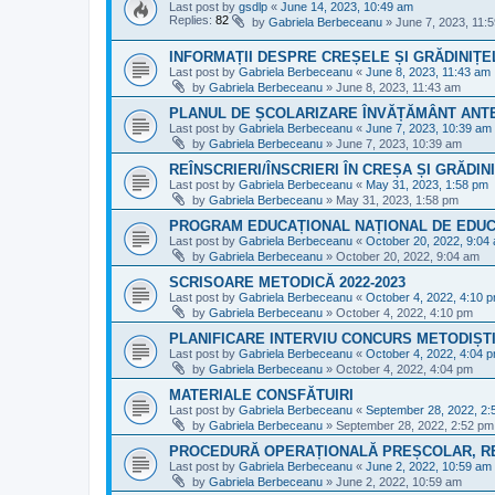
Last post by
gsdlp
«
June 14, 2023, 10:49 am
Replies:
82
by
Gabriela Berbeceanu
»
June 7, 2023, 11:
INFORMAȚII DESPRE CREȘELE ȘI GRĂDINIȚE
Last post by
Gabriela Berbeceanu
«
June 8, 2023, 11:43 am
by
Gabriela Berbeceanu
»
June 8, 2023, 11:43 am
PLANUL DE ȘCOLARIZARE ÎNVĂȚĂMÂNT ANT
Last post by
Gabriela Berbeceanu
«
June 7, 2023, 10:39 am
by
Gabriela Berbeceanu
»
June 7, 2023, 10:39 am
REÎNSCRIERI/ÎNSCRIERI ÎN CREȘA ȘI GRĂDINI
Last post by
Gabriela Berbeceanu
«
May 31, 2023, 1:58 pm
by
Gabriela Berbeceanu
»
May 31, 2023, 1:58 pm
PROGRAM EDUCAȚIONAL NAȚIONAL DE EDUC
Last post by
Gabriela Berbeceanu
«
October 20, 2022, 9:04
by
Gabriela Berbeceanu
»
October 20, 2022, 9:04 am
SCRISOARE METODICĂ 2022-2023
Last post by
Gabriela Berbeceanu
«
October 4, 2022, 4:10 
by
Gabriela Berbeceanu
»
October 4, 2022, 4:10 pm
PLANIFICARE INTERVIU CONCURS METODIȘTI
Last post by
Gabriela Berbeceanu
«
October 4, 2022, 4:04 
by
Gabriela Berbeceanu
»
October 4, 2022, 4:04 pm
MATERIALE CONSFĂTUIRI
Last post by
Gabriela Berbeceanu
«
September 28, 2022, 2:
by
Gabriela Berbeceanu
»
September 28, 2022, 2:52 pm
PROCEDURĂ OPERAȚIONALĂ PREȘCOLAR, RE
Last post by
Gabriela Berbeceanu
«
June 2, 2022, 10:59 am
by
Gabriela Berbeceanu
»
June 2, 2022, 10:59 am