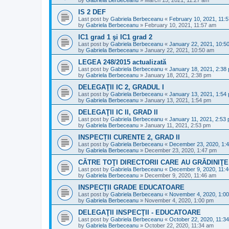
IS 2 DEF
Last post by
Gabriela Berbeceanu
«
February 10, 2021, 11:
by
Gabriela Berbeceanu
»
February 10, 2021, 11:57 am
IC1 grad 1 şi IC1 grad 2
Last post by
Gabriela Berbeceanu
«
January 22, 2021, 10:5
by
Gabriela Berbeceanu
»
January 22, 2021, 10:50 am
LEGEA 248/2015 actualizată
Last post by
Gabriela Berbeceanu
«
January 18, 2021, 2:38
by
Gabriela Berbeceanu
»
January 18, 2021, 2:38 pm
DELEGAŢII IC 2, GRADUL I
Last post by
Gabriela Berbeceanu
«
January 13, 2021, 1:54
by
Gabriela Berbeceanu
»
January 13, 2021, 1:54 pm
DELEGAŢII IC II, GRAD II
Last post by
Gabriela Berbeceanu
«
January 11, 2021, 2:53
by
Gabriela Berbeceanu
»
January 11, 2021, 2:53 pm
INSPECȚII CURENTE 2, GRAD II
Last post by
Gabriela Berbeceanu
«
December 23, 2020, 1:
by
Gabriela Berbeceanu
»
December 23, 2020, 1:47 pm
CĂTRE TOŢI DIRECTORII CARE AU GRĂDINIŢE
Last post by
Gabriela Berbeceanu
«
December 9, 2020, 11:
by
Gabriela Berbeceanu
»
December 9, 2020, 11:46 am
INSPECŢII GRADE EDUCATOARE
Last post by
Gabriela Berbeceanu
«
November 4, 2020, 1:0
by
Gabriela Berbeceanu
»
November 4, 2020, 1:00 pm
DELEGAŢII INSPECŢII - EDUCATOARE
Last post by
Gabriela Berbeceanu
«
October 22, 2020, 11:3
by
Gabriela Berbeceanu
»
October 22, 2020, 11:34 am