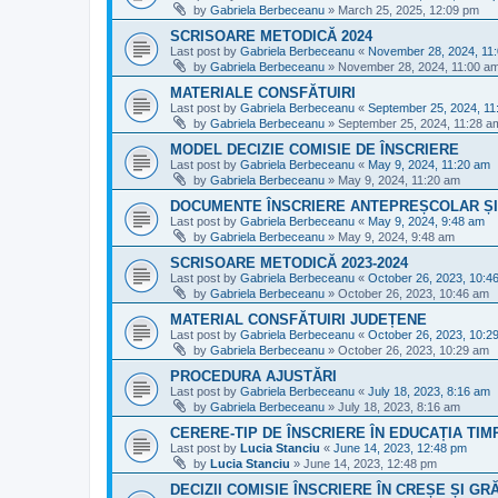
by
Gabriela Berbeceanu
»
March 25, 2025, 12:09 pm
SCRISOARE METODICĂ 2024
Last post by
Gabriela Berbeceanu
«
November 28, 2024, 11
by
Gabriela Berbeceanu
»
November 28, 2024, 11:00 a
MATERIALE CONSFĂTUIRI
Last post by
Gabriela Berbeceanu
«
September 25, 2024, 11
by
Gabriela Berbeceanu
»
September 25, 2024, 11:28 a
MODEL DECIZIE COMISIE DE ÎNSCRIERE
Last post by
Gabriela Berbeceanu
«
May 9, 2024, 11:20 am
by
Gabriela Berbeceanu
»
May 9, 2024, 11:20 am
DOCUMENTE ÎNSCRIERE ANTEPREȘCOLAR ȘI
Last post by
Gabriela Berbeceanu
«
May 9, 2024, 9:48 am
by
Gabriela Berbeceanu
»
May 9, 2024, 9:48 am
SCRISOARE METODICĂ 2023-2024
Last post by
Gabriela Berbeceanu
«
October 26, 2023, 10:4
by
Gabriela Berbeceanu
»
October 26, 2023, 10:46 am
MATERIAL CONSFĂTUIRI JUDEȚENE
Last post by
Gabriela Berbeceanu
«
October 26, 2023, 10:2
by
Gabriela Berbeceanu
»
October 26, 2023, 10:29 am
PROCEDURA AJUSTĂRI
Last post by
Gabriela Berbeceanu
«
July 18, 2023, 8:16 am
by
Gabriela Berbeceanu
»
July 18, 2023, 8:16 am
CERERE-TIP DE ÎNSCRIERE ÎN EDUCAȚIA TI
Last post by
Lucia Stanciu
«
June 14, 2023, 12:48 pm
by
Lucia Stanciu
»
June 14, 2023, 12:48 pm
DECIZII COMISIE ÎNSCRIERE ÎN CREȘE ȘI GR