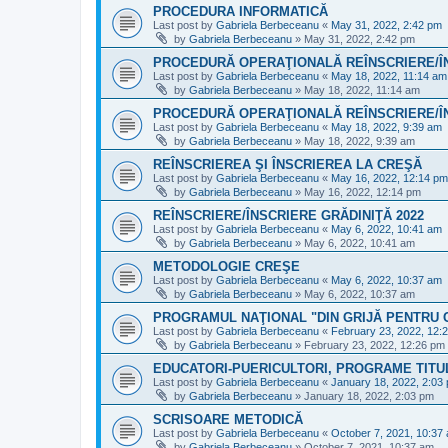
PROCEDURA INFORMATICĂ
Last post by
Gabriela Berbeceanu
«
May 31, 2022, 2:42 pm
by
Gabriela Berbeceanu
»
May 31, 2022, 2:42 pm
PROCEDURĂ OPERAŢIONALĂ REÎNSCRIERE/Î
Last post by
Gabriela Berbeceanu
«
May 18, 2022, 11:14 am
by
Gabriela Berbeceanu
»
May 18, 2022, 11:14 am
PROCEDURĂ OPERAŢIONALĂ REÎNSCRIERE/Î
Last post by
Gabriela Berbeceanu
«
May 18, 2022, 9:39 am
by
Gabriela Berbeceanu
»
May 18, 2022, 9:39 am
REÎNSCRIEREA ŞI ÎNSCRIEREA LA CREŞĂ
Last post by
Gabriela Berbeceanu
«
May 16, 2022, 12:14 pm
by
Gabriela Berbeceanu
»
May 16, 2022, 12:14 pm
REÎNSCRIERE/ÎNSCRIERE GRĂDINIŢĂ 2022
Last post by
Gabriela Berbeceanu
«
May 6, 2022, 10:41 am
by
Gabriela Berbeceanu
»
May 6, 2022, 10:41 am
METODOLOGIE CREŞE
Last post by
Gabriela Berbeceanu
«
May 6, 2022, 10:37 am
by
Gabriela Berbeceanu
»
May 6, 2022, 10:37 am
PROGRAMUL NAŢIONAL "DIN GRIJĂ PENTRU C
Last post by
Gabriela Berbeceanu
«
February 23, 2022, 12:
by
Gabriela Berbeceanu
»
February 23, 2022, 12:26 pm
EDUCATORI-PUERICULTORI, PROGRAME TITUL
Last post by
Gabriela Berbeceanu
«
January 18, 2022, 2:03
by
Gabriela Berbeceanu
»
January 18, 2022, 2:03 pm
SCRISOARE METODICĂ
Last post by
Gabriela Berbeceanu
«
October 7, 2021, 10:37
by
Gabriela Berbeceanu
»
October 7, 2021, 10:37 am