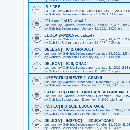
IS 2 DEF
Last post by
Gabriela Berbeceanu
«
February 10, 2021, 11:
by
Gabriela Berbeceanu
»
February 10, 2021, 11:57 am
IC1 grad 1 şi IC1 grad 2
Last post by
Gabriela Berbeceanu
«
January 22, 2021, 10:5
by
Gabriela Berbeceanu
»
January 22, 2021, 10:50 am
LEGEA 248/2015 actualizată
Last post by
Gabriela Berbeceanu
«
January 18, 2021, 2:38
by
Gabriela Berbeceanu
»
January 18, 2021, 2:38 pm
DELEGAŢII IC 2, GRADUL I
Last post by
Gabriela Berbeceanu
«
January 13, 2021, 1:54
by
Gabriela Berbeceanu
»
January 13, 2021, 1:54 pm
DELEGAŢII IC II, GRAD II
Last post by
Gabriela Berbeceanu
«
January 11, 2021, 2:53
by
Gabriela Berbeceanu
»
January 11, 2021, 2:53 pm
INSPECȚII CURENTE 2, GRAD II
Last post by
Gabriela Berbeceanu
«
December 23, 2020, 1:
by
Gabriela Berbeceanu
»
December 23, 2020, 1:47 pm
CĂTRE TOŢI DIRECTORII CARE AU GRĂDINIŢE
Last post by
Gabriela Berbeceanu
«
December 9, 2020, 11:
by
Gabriela Berbeceanu
»
December 9, 2020, 11:46 am
INSPECŢII GRADE EDUCATOARE
Last post by
Gabriela Berbeceanu
«
November 4, 2020, 1:0
by
Gabriela Berbeceanu
»
November 4, 2020, 1:00 pm
DELEGAŢII INSPECŢII - EDUCATOARE
Last post by
Gabriela Berbeceanu
«
October 22, 2020, 11:3
by
Gabriela Berbeceanu
»
October 22, 2020, 11:34 am