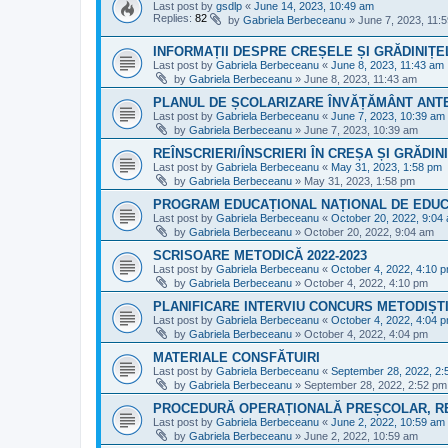
Last post by
gsdlp
«
June 14, 2023, 10:49 am
Replies:
82
by
Gabriela Berbeceanu
»
June 7, 2023, 11:
INFORMAȚII DESPRE CREȘELE ȘI GRĂDINIȚE
Last post by
Gabriela Berbeceanu
«
June 8, 2023, 11:43 am
by
Gabriela Berbeceanu
»
June 8, 2023, 11:43 am
PLANUL DE ȘCOLARIZARE ÎNVĂȚĂMÂNT ANT
Last post by
Gabriela Berbeceanu
«
June 7, 2023, 10:39 am
by
Gabriela Berbeceanu
»
June 7, 2023, 10:39 am
REÎNSCRIERI/ÎNSCRIERI ÎN CREȘA ȘI GRĂDINI
Last post by
Gabriela Berbeceanu
«
May 31, 2023, 1:58 pm
by
Gabriela Berbeceanu
»
May 31, 2023, 1:58 pm
PROGRAM EDUCAȚIONAL NAȚIONAL DE EDUC
Last post by
Gabriela Berbeceanu
«
October 20, 2022, 9:04
by
Gabriela Berbeceanu
»
October 20, 2022, 9:04 am
SCRISOARE METODICĂ 2022-2023
Last post by
Gabriela Berbeceanu
«
October 4, 2022, 4:10 
by
Gabriela Berbeceanu
»
October 4, 2022, 4:10 pm
PLANIFICARE INTERVIU CONCURS METODIȘTI
Last post by
Gabriela Berbeceanu
«
October 4, 2022, 4:04 
by
Gabriela Berbeceanu
»
October 4, 2022, 4:04 pm
MATERIALE CONSFĂTUIRI
Last post by
Gabriela Berbeceanu
«
September 28, 2022, 2:
by
Gabriela Berbeceanu
»
September 28, 2022, 2:52 pm
PROCEDURĂ OPERAȚIONALĂ PREȘCOLAR, RE
Last post by
Gabriela Berbeceanu
«
June 2, 2022, 10:59 am
by
Gabriela Berbeceanu
»
June 2, 2022, 10:59 am