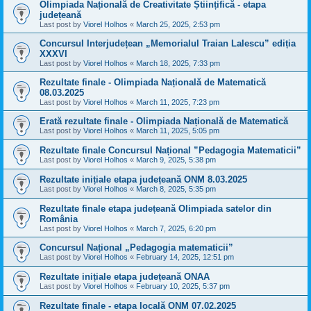
Olimpiada Națională de Creativitate Științifică - etapa
județeană
Last post by
Viorel Holhos
«
March 25, 2025, 2:53 pm
Concursul Interjudețean „Memorialul Traian Lalescu” ediția
XXXVI
Last post by
Viorel Holhos
«
March 18, 2025, 7:33 pm
Rezultate finale - Olimpiada Națională de Matematică
08.03.2025
Last post by
Viorel Holhos
«
March 11, 2025, 7:23 pm
Erată rezultate finale - Olimpiada Națională de Matematică
Last post by
Viorel Holhos
«
March 11, 2025, 5:05 pm
Rezultate finale Concursul Național ”Pedagogia Matematicii”
Last post by
Viorel Holhos
«
March 9, 2025, 5:38 pm
Rezultate inițiale etapa județeană ONM 8.03.2025
Last post by
Viorel Holhos
«
March 8, 2025, 5:35 pm
Rezultate finale etapa județeană Olimpiada satelor din
România
Last post by
Viorel Holhos
«
March 7, 2025, 6:20 pm
Concursul Național „Pedagogia matematicii”
Last post by
Viorel Holhos
«
February 14, 2025, 12:51 pm
Rezultate inițiale etapa județeană ONAA
Last post by
Viorel Holhos
«
February 10, 2025, 5:37 pm
Rezultate finale - etapa locală ONM 07.02.2025