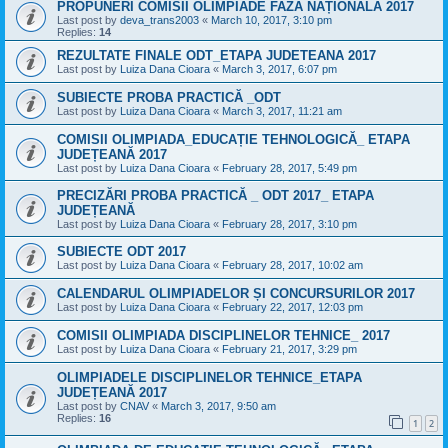
PROPUNERI COMISII OLIMPIADE FAZA NAȚIONALĂ 2017
Last post by
deva_trans2003
«
March 10, 2017, 3:10 pm
Replies:
14
REZULTATE FINALE ODT_ETAPA JUDETEANA 2017
Last post by
Luiza Dana Cioara
«
March 3, 2017, 6:07 pm
SUBIECTE PROBA PRACTICĂ _ODT
Last post by
Luiza Dana Cioara
«
March 3, 2017, 11:21 am
COMISII OLIMPIADA_EDUCAȚIE TEHNOLOGICĂ_ ETAPA
JUDEȚEANĂ 2017
Last post by
Luiza Dana Cioara
«
February 28, 2017, 5:49 pm
PRECIZĂRI PROBA PRACTICĂ _ ODT 2017_ ETAPA
JUDEȚEANĂ
Last post by
Luiza Dana Cioara
«
February 28, 2017, 3:10 pm
SUBIECTE ODT 2017
Last post by
Luiza Dana Cioara
«
February 28, 2017, 10:02 am
CALENDARUL OLIMPIADELOR ȘI CONCURSURILOR 2017
Last post by
Luiza Dana Cioara
«
February 22, 2017, 12:03 pm
COMISII OLIMPIADA DISCIPLINELOR TEHNICE_ 2017
Last post by
Luiza Dana Cioara
«
February 21, 2017, 3:29 pm
OLIMPIADELE DISCIPLINELOR TEHNICE_ETAPA
JUDEȚEANĂ 2017
Last post by
CNAV
«
March 3, 2017, 9:50 am
Replies:
16
1
2