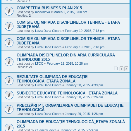
Replies:
1
COMPETITIA BUSINESS PLAN 2015
Last post by
moisildeva
«
March 2, 2015, 3:00 pm
Replies:
2
COMISIE OLIMPIADA DISCIPLINELOR TEHNICE - ETAPA
JUDEȚEANĂ
Last post by
Luiza Dana Cioara
«
February 19, 2015, 7:18 pm
COMISIE OLIMPIADA DISCIPLINELOR TEHNICE - ETAPA
JUDEȚEANĂ
Last post by
Luiza Dana Cioara
«
February 19, 2015, 7:18 pm
OLIMPIADA DISCIPLINELOR DIN ARIA CURRICULARĂ
TEHNOLOGII 2015
Last post by
LTCC
«
February 19, 2015, 10:28 am
Replies:
21
1
2
REZULTATE OLIMPIADA DE EDUCAȚIE
TEHNOLOGICĂ_ETAPA ZONALĂ
Last post by
Luiza Dana Cioara
«
January 30, 2015, 4:39 pm
SUBIECTE EDUCAȚIE TEHNOLOGICĂ _ETAPA ZONALĂ
Last post by
Luiza Dana Cioara
«
January 30, 2015, 8:26 am
PRECIZĂRI PT. ORGANIZAREA OLIMPIADEI DE EDUCAȚIE
TEHNOLOGICĂ
Last post by
Luiza Dana Cioara
«
January 29, 2015, 1:26 pm
OLIMPIADA DE EDUCAŢIE TEHNOLOGICĂ_ETAPA ZONALĂ
2015
Last post by
ct_energ_deva
«
January 22, 2015, 2:53 pm