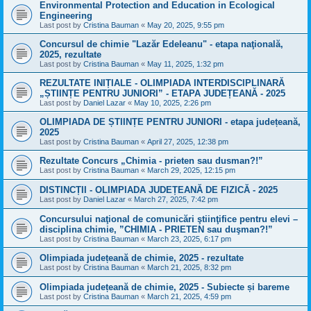
Environmental Protection and Education in Ecological
Engineering
Last post by
Cristina Bauman
«
May 20, 2025, 9:55 pm
Concursul de chimie "Lazăr Edeleanu" - etapa naţională,
2025, rezultate
Last post by
Cristina Bauman
«
May 11, 2025, 1:32 pm
REZULTATE INIȚIALE - OLIMPIADA INTERDISCIPLINARĂ
„ȘTIINȚE PENTRU JUNIORI” - ETAPA JUDEȚEANĂ - 2025
Last post by
Daniel Lazar
«
May 10, 2025, 2:26 pm
OLIMPIADA DE ȘTIINȚE PENTRU JUNIORI - etapa județeană,
2025
Last post by
Cristina Bauman
«
April 27, 2025, 12:38 pm
Rezultate Concurs „Chimia - prieten sau dusman?!”
Last post by
Cristina Bauman
«
March 29, 2025, 12:15 pm
DISTINCȚII - OLIMPIADA JUDEȚEANĂ DE FIZICĂ - 2025
Last post by
Daniel Lazar
«
March 27, 2025, 7:42 pm
Concursului naţional de comunicări ştiinţifice pentru elevi –
disciplina chimie, ”CHIMIA - PRIETEN sau duşman?!”
Last post by
Cristina Bauman
«
March 23, 2025, 6:17 pm
Olimpiada județeană de chimie, 2025 - rezultate
Last post by
Cristina Bauman
«
March 21, 2025, 8:32 pm
Olimpiada județeană de chimie, 2025 - Subiecte și bareme
Last post by
Cristina Bauman
«
March 21, 2025, 4:59 pm