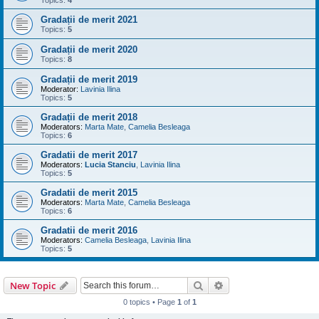
Gradații de merit 2021
Topics:
5
Gradații de merit 2020
Topics:
8
Gradații de merit 2019
Moderator:
Lavinia Ilina
Topics:
5
Gradații de merit 2018
Moderators:
Marta Mate
,
Camelia Besleaga
Topics:
6
Gradatii de merit 2017
Moderators:
Lucia Stanciu
,
Lavinia Ilina
Topics:
5
Gradatii de merit 2015
Moderators:
Marta Mate
,
Camelia Besleaga
Topics:
6
Gradatii de merit 2016
Moderators:
Camelia Besleaga
,
Lavinia Ilina
Topics:
5
Search
Advanced search
New Topic
0 topics • Page
1
of
1