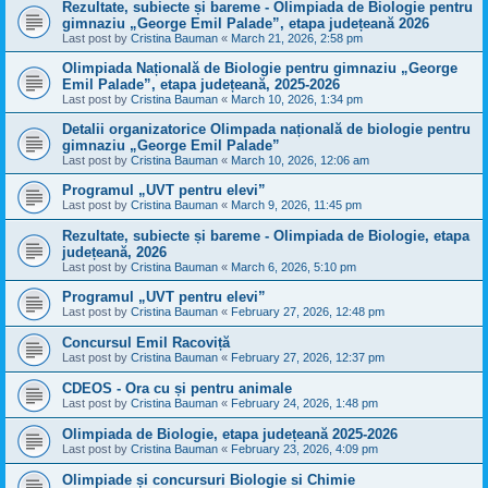
Rezultate, subiecte și bareme - Olimpiada de Biologie pentru
gimnaziu „George Emil Palade”, etapa județeană 2026
Last post by
Cristina Bauman
«
March 21, 2026, 2:58 pm
Olimpiada Națională de Biologie pentru gimnaziu „George
Emil Palade”, etapa județeană, 2025-2026
Last post by
Cristina Bauman
«
March 10, 2026, 1:34 pm
Detalii organizatorice Olimpada națională de biologie pentru
gimnaziu „George Emil Palade”
Last post by
Cristina Bauman
«
March 10, 2026, 12:06 am
Programul „UVT pentru elevi”
Last post by
Cristina Bauman
«
March 9, 2026, 11:45 pm
Rezultate, subiecte și bareme - Olimpiada de Biologie, etapa
județeană, 2026
Last post by
Cristina Bauman
«
March 6, 2026, 5:10 pm
Programul „UVT pentru elevi”
Last post by
Cristina Bauman
«
February 27, 2026, 12:48 pm
Concursul Emil Racoviță
Last post by
Cristina Bauman
«
February 27, 2026, 12:37 pm
CDEOS - Ora cu și pentru animale
Last post by
Cristina Bauman
«
February 24, 2026, 1:48 pm
Olimpiada de Biologie, etapa județeană 2025-2026
Last post by
Cristina Bauman
«
February 23, 2026, 4:09 pm
Olimpiade și concursuri Biologie si Chimie