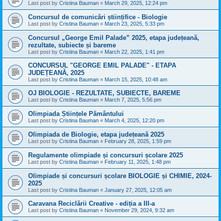
Last post by
Cristina Bauman
«
March 29, 2025, 12:24 pm
Concursul de comunicări științifice - Biologie
Last post by
Cristina Bauman
«
March 23, 2025, 5:33 pm
Concursul „George Emil Palade” 2025, etapa județeană,
rezultate, subiecte și bareme
Last post by
Cristina Bauman
«
March 22, 2025, 1:41 pm
CONCURSUL "GEORGE EMIL PALADE" - ETAPA
JUDEȚEANĂ, 2025
Last post by
Cristina Bauman
«
March 15, 2025, 10:48 am
OJ BIOLOGIE - REZULTATE, SUBIECTE, BAREME
Last post by
Cristina Bauman
«
March 7, 2025, 5:56 pm
Olimpiada Științele Pământului
Last post by
Cristina Bauman
«
March 4, 2025, 12:20 pm
Olimpiada de Biologie, etapa județeană 2025
Last post by
Cristina Bauman
«
February 28, 2025, 1:59 pm
Regulamente olimpiade și concursuri școlare 2025
Last post by
Cristina Bauman
«
February 11, 2025, 1:48 pm
Olimpiade și concursuri școlare BIOLOGIE și CHIMIE, 2024-
2025
Last post by
Cristina Bauman
«
January 27, 2025, 12:05 am
Caravana Reciclării Creative - ediția a III-a
Last post by
Cristina Bauman
«
November 29, 2024, 9:32 am